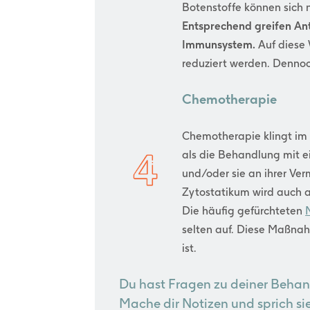
Botenstoffe können sich 
Entsprechend greifen Ant
Immunsystem.
Auf diese
reduziert werden. Dennoc
Chemotherapie
Chemotherapie klingt im e
als die Behandlung mit e
und/oder sie an ihrer Ve
Zytostatikum wird auch 
Die häufig gefürchteten
selten auf. Diese Maßna
ist.
Du hast Fragen zu deiner Beha
Mache dir Notizen und sprich si