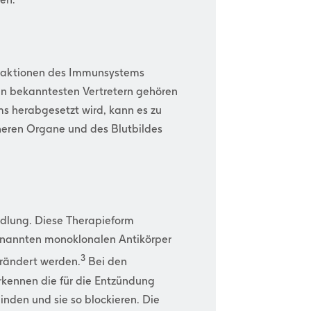
Reaktionen des Immunsystems
en bekanntesten Vertretern gehören
s herabgesetzt wird, kann es zu
neren Organe und des Blutbildes
andlung. Diese Therapieform
genannten monoklonalen Antikörper
3
erändert werden.
Bei den
erkennen die für die Entzündung
inden und sie so blockieren. Die