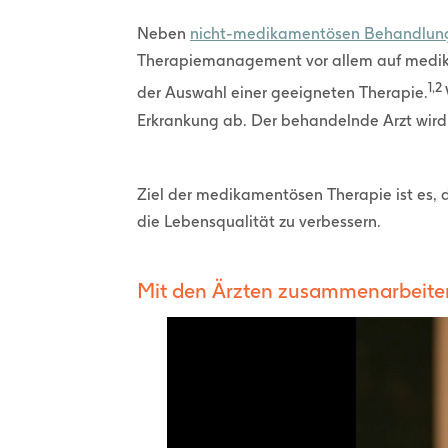
Neben
nicht-medikamentösen Behandlu
Therapiemanagement vor allem auf medika
1,2
der Auswahl einer geeigneten Therapie.
Erkrankung ab. Der behandelnde Arzt wird
Ziel der medikamentösen Therapie ist es,
die Lebensqualität zu verbessern.
Mit den Ärzten zusammenarbeite