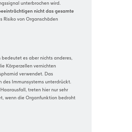
ngssignal unterbrochen wird.
beeinträchtigen nicht das gesamte
s Risiko von Organschäden
h bedeutet es aber nichts anderes,
ie Körperzellen vernichten
hosphamid verwendet. Das
on des Immunsystems unterdrückt.
aarausfall, treten hier nur sehr
t, wenn die Organfunktion bedroht