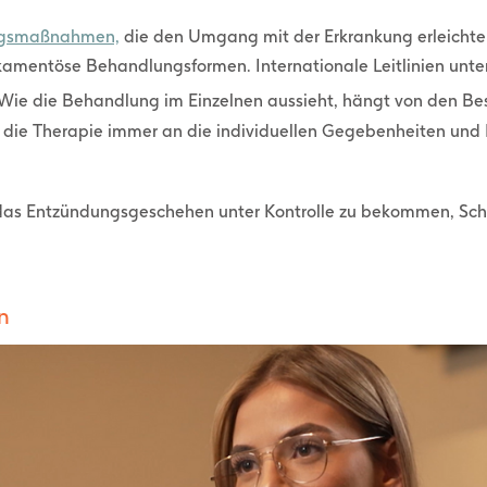
ngsmaßnahmen,
die den Umgang mit der Erkrankung erleichter
mentöse Behandlungsformen. Internationale Leitlinien unter
Wie die Behandlung im Einzelnen aussieht, hängt von den 
 die Therapie immer an die individuellen Gegebenheiten und
 das Entzündungsgeschehen unter Kontrolle zu bekommen, Sc
n