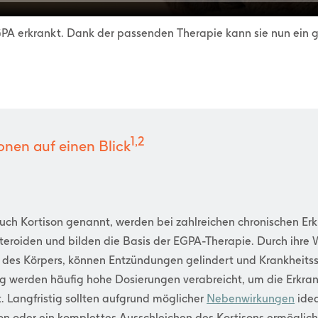
EGPA erkrankt. Dank der passenden Therapie kann sie nun ein 
1,2
nen auf einen Blick
auch Kortison genannt, werden bei zahlreichen chronischen Er
teroiden und bilden die Basis der EGPA-Therapie. Durch ihr
e des Körpers, können Entzündungen gelindert und Krankheit
 werden häufig hohe Dosierungen verabreicht, um die Erkran
t. Langfristig sollten aufgrund möglicher
Nebenwirkungen
idea
on oder ein komplettes Ausschleichen des Kortisons ermöglich