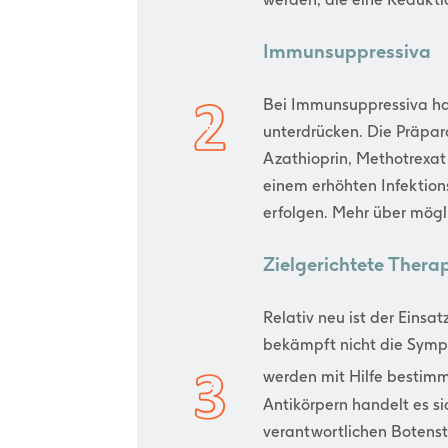
Immunsuppressiva
Bei Immunsuppressiva ha
unterdrücken. Die Präpar
Azathioprin, Methotrexa
einem erhöhten Infektion
erfolgen. Mehr über mög
Zielgerichtete Thera
Relativ neu ist der Einsa
bekämpft nicht die Symp
werden mit Hilfe bestimm
Antikörpern handelt es si
verantwortlichen Botensto