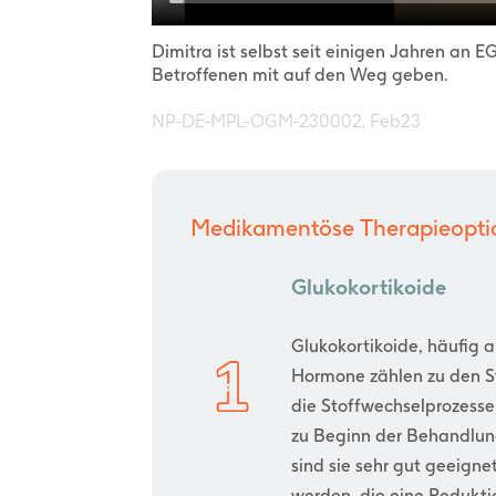
Dimitra ist selbst seit einigen Jahren an 
Betroffenen mit auf den Weg geben.
NP-DE-MPL-OGM-230002, Feb23
Medikamentöse Therapieoptio
Glukokortikoide
Glukokortikoide, häufig 
Hormone zählen zu den S
die Stoffwechselprozess
zu Beginn der Behandlung
sind sie sehr gut geeigne
werden, die eine Redukti