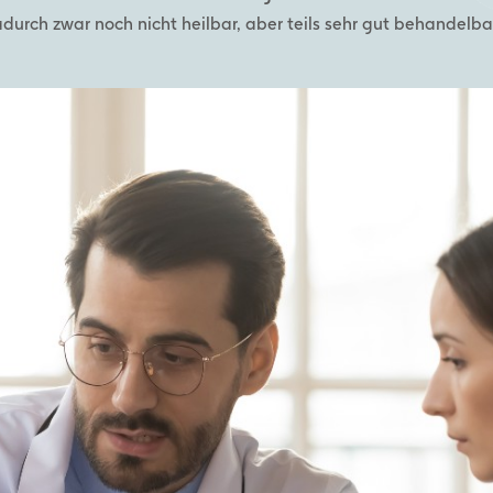
 Diese Cookies speichern keine personenbezogenen Daten.
durch zwar noch nicht heilbar, aber teils sehr gut behandelba