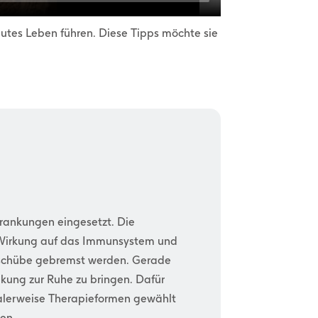
gutes Leben führen. Diese Tipps möchte sie
krankungen eingesetzt. Die
e Wirkung auf das Immunsystem und
sschübe gebremst werden. Gerade
kung zur Ruhe zu bringen. Dafür
lerweise Therapieformen gewählt
en.