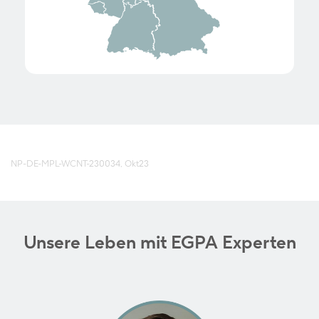
NP-DE-MPL-WCNT-230034, Okt23
Unsere Leben mit EGPA Experten